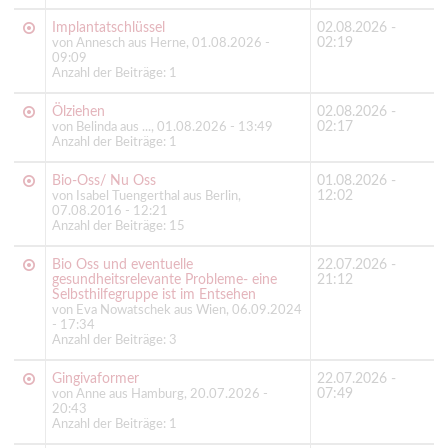
Implantatschlüssel
02.08.2026 -
02:19
von Annesch aus Herne, 01.08.2026 -
09:09
Anzahl der Beiträge: 1
Ölziehen
02.08.2026 -
02:17
von Belinda aus ..., 01.08.2026 - 13:49
Anzahl der Beiträge: 1
Bio-Oss/ Nu Oss
01.08.2026 -
12:02
von Isabel Tuengerthal aus Berlin,
07.08.2016 - 12:21
Anzahl der Beiträge: 15
Bio Oss und eventuelle
22.07.2026 -
gesundheitsrelevante Probleme- eine
21:12
Selbsthilfegruppe ist im Entsehen
von Eva Nowatschek aus Wien, 06.09.2024
- 17:34
Anzahl der Beiträge: 3
Gingivaformer
22.07.2026 -
07:49
von Anne aus Hamburg, 20.07.2026 -
20:43
Anzahl der Beiträge: 1