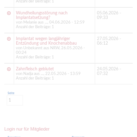
Anzahl der Beiträge: 1
Wundheilungsstörung nach
05.06.2026 -
Implantatsetzung?
09:33
von Melanie aus ..., 04.06.2026 - 12:59
Anzahl der Beiträge: 1
Implantat wegen langjähriger
27.05.2026 -
Entzündung und Knochenabbau
06:12
von Unbekannt aus NRW, 26.05.2026 -
00:24
Anzahl der Beiträge: 1
Zahnfleisch geblutet
24.05.2026 -
07:32
von Nadja aus ..., 22.05.2026 - 13:59
Anzahl der Beiträge: 1
Seite
Login nur für Mitglieder