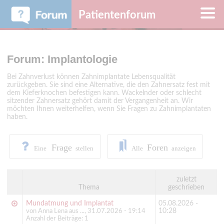
Patientenforum
Forum: Implantologie
Bei Zahnverlust können Zahnimplantate Lebensqualität
zurückgeben. Sie sind eine Alternative, die den Zahnersatz fest mit
dem Kieferknochen befestigen kann. Wackelnder oder schlecht
sitzender Zahnersatz gehört damit der Vergangenheit an. Wir
möchten Ihnen weiterhelfen, wenn Sie Fragen zu Zahnimplantaten
haben.
Frage
Foren
Eine
stellen
Alle
anzeigen
zuletzt
Thema
geschrieben
Mundatmung und Implantat
05.08.2026 -
10:28
von Anna Lena aus ..., 31.07.2026 - 19:14
Anzahl der Beiträge: 1