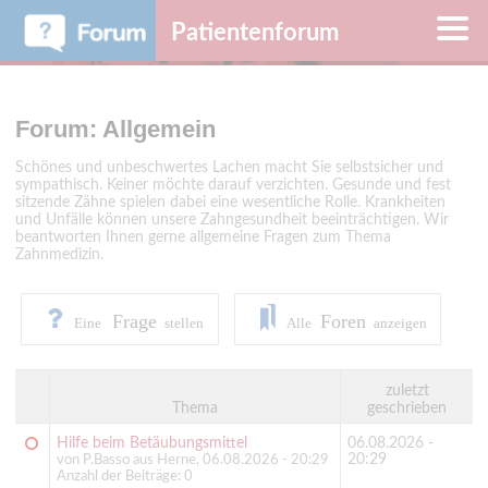
Patientenforum
Forum: Allgemein
Schönes und unbeschwertes Lachen macht Sie selbstsicher und
sympathisch. Keiner möchte darauf verzichten. Gesunde und fest
sitzende Zähne spielen dabei eine wesentliche Rolle. Krankheiten
und Unfälle können unsere Zahngesundheit beeinträchtigen. Wir
beantworten Ihnen gerne allgemeine Fragen zum Thema
Zahnmedizin.
Frage
Foren
Eine
stellen
Alle
anzeigen
zuletzt
Thema
geschrieben
Hilfe beim Betäubungsmittel
06.08.2026 -
20:29
von P.Basso aus Herne, 06.08.2026 - 20:29
Anzahl der Beiträge: 0