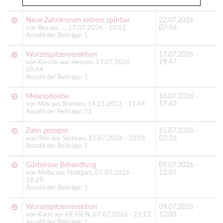
Anzahl der Beiträge: 1
Neue Zahnkronen extrem spürbar
22.07.2026 -
07:56
von Bea aus ..., 17.07.2026 - 20:12
Anzahl der Beiträge: 1
Wurzelspitzenresektion
17.07.2026 -
19:47
von Kerstin aus Hessen, 17.07.2026 -
09:44
Anzahl der Beiträge: 1
Melanodontie
16.07.2026 -
17:43
von Max aus Bremen, 14.11.2013 - 11:44
Anzahl der Beiträge: 11
Zahn gezogen
15.07.2026 -
07:26
von Illtis aus Sachsen, 13.07.2026 - 20:01
Anzahl der Beiträge: 1
Gürtelrose Behandlung
09.07.2026 -
12:07
von Mobu aus Stuttgart, 07.07.2026 -
18:29
Anzahl der Beiträge: 1
Wurzelspitzenresektion
09.07.2026 -
12:05
von Karin aus HESSEN, 07.07.2026 - 23:12
Anzahl der Beiträge: 1