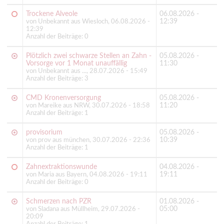
Trockene Alveole
06.08.2026 -
12:39
von Unbekannt aus Wiesloch, 06.08.2026 -
12:39
Anzahl der Beiträge: 0
Plötzlich zwei schwarze Stellen an Zahn -
05.08.2026 -
Vorsorge vor 1 Monat unauffällig
11:30
von Unbekannt aus ..., 28.07.2026 - 15:49
Anzahl der Beiträge: 3
CMD Kronenversorgung
05.08.2026 -
11:20
von Mareike aus NRW, 30.07.2026 - 18:58
Anzahl der Beiträge: 1
provisorium
05.08.2026 -
10:39
von prov aus münchen, 30.07.2026 - 22:36
Anzahl der Beiträge: 1
Zahnextraktionswunde
04.08.2026 -
19:11
von Maria aus Bayern, 04.08.2026 - 19:11
Anzahl der Beiträge: 0
Schmerzen nach PZR
01.08.2026 -
05:00
von Sladana aus Müllheim, 29.07.2026 -
20:09