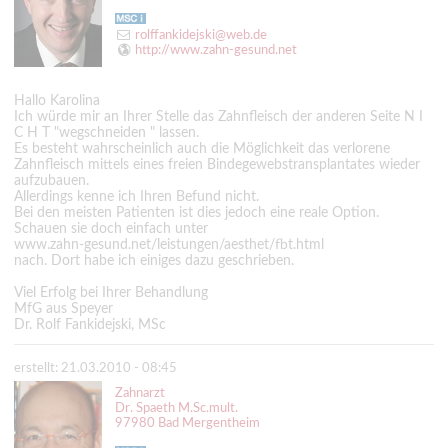
rolffankidejski@web.de
http://www.zahn-gesund.net
Hallo Karolina
Ich würde mir an Ihrer Stelle das Zahnfleisch der anderen Seite N I
C H T "wegschneiden " lassen.
Es besteht wahrscheinlich auch die Möglichkeit das verlorene
Zahnfleisch mittels eines freien Bindegewebstransplantates wieder
aufzubauen.
Allerdings kenne ich Ihren Befund nicht.
Bei den meisten Patienten ist dies jedoch eine reale Option.
Schauen sie doch einfach unter
www.zahn-gesund.net/leistungen/aesthet/fbt.html
nach. Dort habe ich einiges dazu geschrieben.
Viel Erfolg bei Ihrer Behandlung
MfG aus Speyer
Dr. Rolf Fankidejski, MSc
erstellt: 21.03.2010 - 08:45
Zahnarzt
Dr. Spaeth M.Sc.mult.
97980 Bad Mergentheim