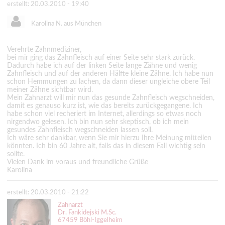
erstellt: 20.03.2010 - 19:40
Karolina N. aus München
Verehrte Zahnmediziner,
bei mir ging das Zahnfleisch auf einer Seite sehr stark zurück.
Dadurch habe ich auf der linken Seite lange Zähne und wenig
Zahnfleisch und auf der anderen Hälfte kleine Zähne. Ich habe nun
schon Hemmungen zu lachen, da dann dieser ungleiche obere Teil
meiner Zähne sichtbar wird.
Mein Zahnarzt will mir nun das gesunde Zahnfleisch wegschneiden,
damit es genauso kurz ist, wie das bereits zurückgegangene. Ich
habe schon viel recheriert im Internet, allerdings so etwas noch
nirgendwo gelesen. Ich bin nun sehr skeptisch, ob ich mein
gesundes Zahnfleisch wegschneiden lassen soll.
Ich wäre sehr dankbar, wenn Sie mir hierzu Ihre Meinung mitteilen
könnten. Ich bin 60 Jahre alt, falls das in diesem Fall wichtig sein
sollte.
Vielen Dank im voraus und freundliche Grüße
Karolina
erstellt: 20.03.2010 - 21:22
Zahnarzt
Dr. Fankidejski M.Sc.
67459 Böhl-Iggelheim