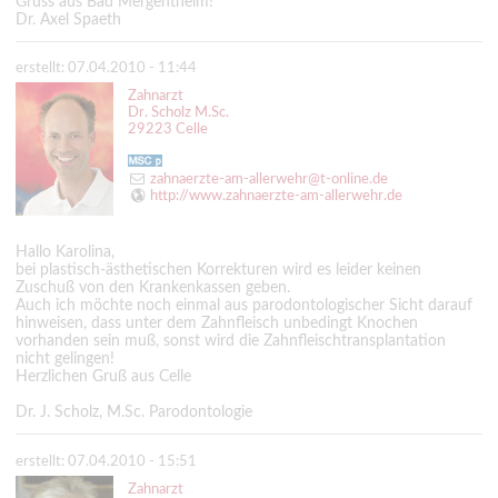
Gruss aus Bad Mergentheim!
Dr. Axel Spaeth
erstellt: 07.04.2010 - 11:44
Zahnarzt
Dr. Scholz M.Sc.
29223 Celle
zahnaerzte-am-allerwehr@t-online.de
http://www.zahnaerzte-am-allerwehr.de
Hallo Karolina,
bei plastisch-ästhetischen Korrekturen wird es leider keinen
Zuschuß von den Krankenkassen geben.
Auch ich möchte noch einmal aus parodontologischer Sicht darauf
hinweisen, dass unter dem Zahnfleisch unbedingt Knochen
vorhanden sein muß, sonst wird die Zahnfleischtransplantation
nicht gelingen!
Herzlichen Gruß aus Celle
Dr. J. Scholz, M.Sc. Parodontologie
erstellt: 07.04.2010 - 15:51
Zahnarzt