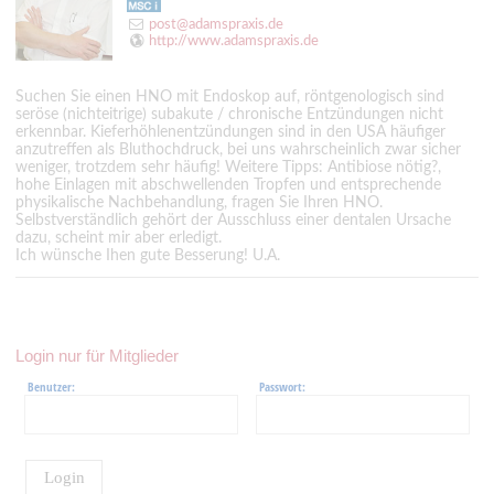
post@adamspraxis.de
http://www.adamspraxis.de
Suchen Sie einen HNO mit Endoskop auf, röntgenologisch sind
seröse (nichteitrige) subakute / chronische Entzündungen nicht
erkennbar. Kieferhöhlenentzündungen sind in den USA häufiger
anzutreffen als Bluthochdruck, bei uns wahrscheinlich zwar sicher
weniger, trotzdem sehr häufig! Weitere Tipps: Antibiose nötig?,
hohe Einlagen mit abschwellenden Tropfen und entsprechende
physikalische Nachbehandlung, fragen Sie Ihren HNO.
Selbstverständlich gehört der Ausschluss einer dentalen Ursache
dazu, scheint mir aber erledigt.
Ich wünsche Ihen gute Besserung! U.A.
Login nur für Mitglieder
Benutzer:
Passwort:
Login