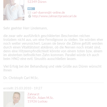
52349 Düren
carl-dueren@t-online.de
http://www.zahnarztpraxiscarl.de
Sehr geehter Herr Lindemann,
die zwar sehr ausführlich geschilderten Bescherden reichen
trotzdem nicht aus, um eine Ferndignose zu stellen. Sie würden eher
noch weiter verunsichert. Lassen sie bevor die Zähne gefüllt werden
durch einen Vitalitätstest abklären, ob die Nerven noch intakt sind,
denn eine Hitzeempfindlichkeit könnte von einem toten bzw. einem
im absterben befindlichen Zahn kommen. Parallel würde ich auch
beim HNO eine evtl. Sinusitis ausschließen lassen.
Viel Erfolg bei der Behandlung und viele Grüße aus Düren wünscht
Ihnen
Dr. Christoph Carl M.Sc.
erstellt: 25.03.2010 - 19:27
Zahnarzt
MUDr. Adam M.Sc.
15926 Luckau