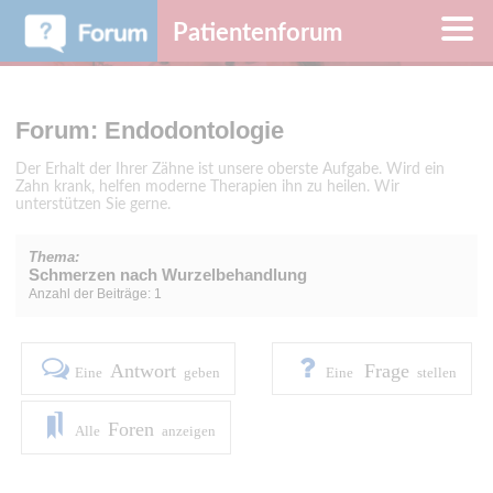
Patientenforum
Forum: Endodontologie
Der Erhalt der Ihrer Zähne ist unsere oberste Aufgabe. Wird ein
Zahn krank, helfen moderne Therapien ihn zu heilen. Wir
unterstützen Sie gerne.
Thema:
Schmerzen nach Wurzelbehandlung
Anzahl der Beiträge: 1
Antwort
Frage
Eine
geben
Eine
stellen
Foren
Alle
anzeigen