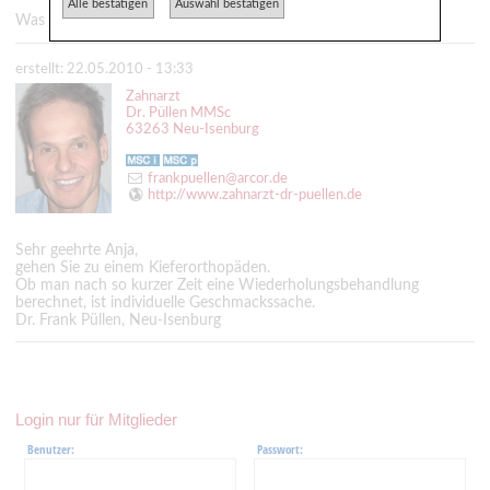
Alle bestätigen
Auswahl bestätigen
Was meinen die Experten?
erstellt: 22.05.2010 - 13:33
Zahnarzt
Dr. Püllen MMSc
63263 Neu-Isenburg
frankpuellen@arcor.de
http://www.zahnarzt-dr-puellen.de
Sehr geehrte Anja,
gehen Sie zu einem Kieferorthopäden.
Ob man nach so kurzer Zeit eine Wiederholungsbehandlung
berechnet, ist individuelle Geschmackssache.
Dr. Frank Püllen, Neu-Isenburg
Login nur für Mitglieder
Benutzer:
Passwort: