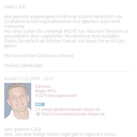
Hallo C.A.R.,
eine gesunde ausgewogene Ernährung schadte bekanntlich nie.
Zusätzliche Ernährungsmaßnahmen sind eigentlich auch nicht
notwendig.
Nur eines sollten Sie unbedingt NICHT tun: Rauchen! Rauchen ist
grundsätzlich einer ungestörten Wundheilung nicht zuträglich.
Haben Sie einfach ein bißchen Geduld und lassen Sie es sich gut
gehen!
Mit freundlichen Grüßen aus Worms
Markus Dillenburger
erstellt: 11.12.2009 - 12:47
Zahnarzt
Bieger M.Sc.
91074 Herzogenaurach
sbieger@zahnarztpraxis-bieger.de
http://www.zahnarztpraxis-bieger.de
Sehr geehrter C.A.R.
dem, was dere Kollege bereits sagte gibt es eigentlich nichts