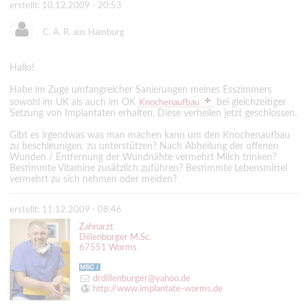
erstellt: 10.12.2009 - 20:53
C. A. R. aus Hamburg
Hallo!
Habe im Zuge umfangreicher Sanierungen meines Esszimmers
sowohl im UK als auch im OK
bei gleichzeitiger
Knochenaufbau
Setzung von Implantaten erhalten. Diese verheilen jetzt geschlossen.
Gibt es irgendwas was man machen kann um den Knochenaufbau
zu beschleunigen, zu unterstützen? Nach Abheilung der offenen
Wunden / Entfernung der Wundnähte vermehrt Milch trinken?
Bestimmte Vitamine zusätzlich zuführen? Bestimmte Lebensmittel
vermehrt zu sich nehmen oder meiden?
erstellt: 11.12.2009 - 08:46
Zahnarzt
Dillenburger M.Sc.
67551 Worms
drdillenburger@yahoo.de
http://www.implantate-worms.de