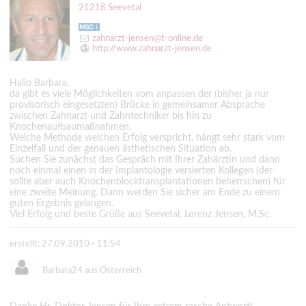
21218 Seevetal
zahnarzt-jensen@t-online.de
http://www.zahnarzt-jensen.de
Hallo Barbara,
da gibt es viele Möglichkeiten vom anpassen der (bisher ja nur
provisorisch eingesetzten) Brücke in gemeinsamer Absprache
zwischen Zahnarzt und Zahntechniker bis hin zu
Knochenaufbaumaßnahmen.
Welche Methode welchen Erfolg verspricht, hängt sehr stark vom
Einzelfall und der genauen ästhetischen Situation ab.
Suchen Sie zunächst das Gespräch mit Ihrer Zahärztin und dann
noch einmal einen in der Implantologie versierten Kollegen (der
sollte aber auch Knochenblocktransplantationen beherrschen) für
eine zweite Meinung. Dann werden Sie sicher am Ende zu einem
guten Ergebnis gelangen.
Viel Erfolg und beste Grüße aus Seevetal, Lorenz Jensen, M.Sc.
erstellt: 27.09.2010 - 11:54
Barbara24 aus Österreich