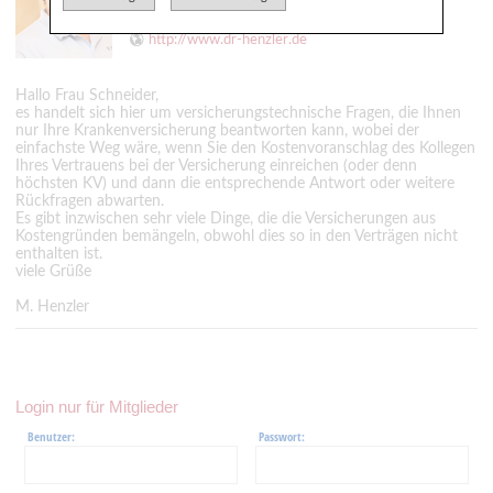
praxis@dr-henzler.de
http://www.dr-henzler.de
Hallo Frau Schneider,
es handelt sich hier um versicherungstechnische Fragen, die Ihnen
nur Ihre Krankenversicherung beantworten kann, wobei der
einfachste Weg wäre, wenn Sie den Kostenvoranschlag des Kollegen
Ihres Vertrauens bei der Versicherung einreichen (oder denn
höchsten KV) und dann die entsprechende Antwort oder weitere
Rückfragen abwarten.
Es gibt inzwischen sehr viele Dinge, die die Versicherungen aus
Kostengründen bemängeln, obwohl dies so in den Verträgen nicht
enthalten ist.
viele Grüße
M. Henzler
Login nur für Mitglieder
Benutzer:
Passwort: