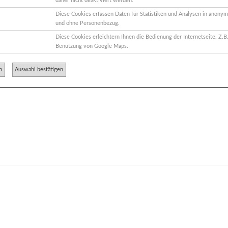
daher nicht deaktiviert werden.
Diese Cookies erfassen Daten für Statistiken und Analysen in anonym
und ohne Personenbezug.
Diese Cookies erleichtern Ihnen die Bedienung der Internetseite. Z.B.
Benutzung von Google Maps.
n
Auswahl bestätigen