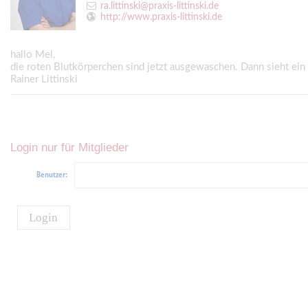
ra.littinski@praxis-littinski.de
http://www.praxis-littinski.de
hallo Mel,
die roten Blutkörperchen sind jetzt ausgewaschen. Dann sieht ein 
Rainer Littinski
Login nur für Mitglieder
Benutzer:
Login