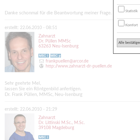
Statistik
Danke schonmal für die Beantwortung meiner Frage.
Komfort
erstellt: 22.06.2010 - 08:51
Zahnarzt
Dr. Püllen MMSc
Alle bestätige
63263 Neu-Isenburg
frankpuellen@arcor.de
http://www.zahnarzt-dr-puellen.de
Sehr geehrte Mel,
lassen Sie ein Röntgenbild anfertigen.
Dr. Frank Püllen, MMSc, Neu-Isenburg
erstellt: 22.06.2010 - 21:29
Zahnarzt
Dr. Littinski M.Sc., M.Sc.
39108 Magdeburg