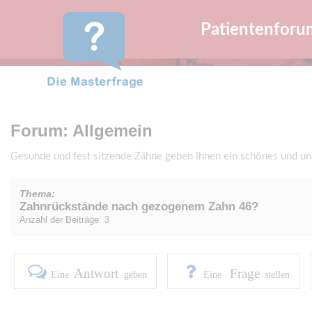
Patientenforu
Forum: Allgemein
Gesunde und fest sitzende Zähne geben Ihnen ein schönes und u
Thema:
Zahnrückstände nach gezogenem Zahn 46?
Anzahl der Beiträge: 3
Antwort
Frage
Eine
geben
Eine
stellen