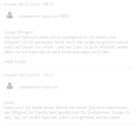
erstellt: 08.11.2010 - 09:27
unbekannter Autor aus NRW
Guten Morgen!
die Stadt habe ich doch schon nachgereicht. Ich werde mal
schauen, ob ich jemanden finde, denn das ewige Ibuprofen macht
mich auf Dauer nur müde - und der Zahn ist ja im Moment weiter
offen, so toll kann das ja nach Ihren Aussagen nicht sein.
Viele Grüße
erstellt: 08.11.2010 - 10:37
unbekannter Autor aus
Hallo,
habe noch für heute einen Termin bei einem Zahnarzt bekommen,
der Mitglied der Deutschen Gesellschaft für Endodontie. Danke für
den Tipp, ich hoffe, dass der Zahn noch gerettet werden kann.