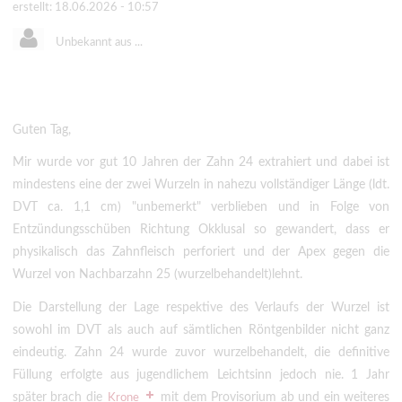
erstellt: 18.06.2026 - 10:57
Unbekannt aus ...
Guten Tag,
Mir wurde vor gut 10 Jahren der Zahn 24 extrahiert und dabei ist
mindestens eine der zwei Wurzeln in nahezu vollständiger Länge (ldt.
DVT ca. 1,1 cm) "unbemerkt" verblieben und in Folge von
Entzündungsschüben Richtung Okklusal so gewandert, dass er
physikalisch das Zahnfleisch perforiert und der Apex gegen die
Wurzel von Nachbarzahn 25 (wurzelbehandelt)lehnt.
Die Darstellung der Lage respektive des Verlaufs der Wurzel ist
sowohl im DVT als auch auf sämtlichen Röntgenbilder nicht ganz
eindeutig. Zahn 24 wurde zuvor wurzelbehandelt, die definitive
Füllung erfolgte aus jugendlichem Leichtsinn jedoch nie. 1 Jahr
später brach die
mit dem Provisorium ab und ein weiteres
Krone