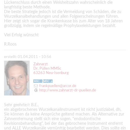
Lückenschluss durch einen Weisheitszahn wahrscheinlich die
langfristig beste Methode.
Die beste Strategie jedoch ist die Vermeidung von Schäden, die zu
Wurzelkanalbehandlungen und allen Folgeerscheinungen führen.
Hier zeigt sich sogar die Krankenkasse bis zum Alter von 18 Jahren
großzügig, indem sie regelmäßige Prophylaxeleistungen bezahlt.
Viel Erfolg wünscht
R.Roos
erstellt: 01.04.2011 - 10:56
Zahnarzt
Dr. Püllen MMSc
63263 Neu-Isenburg
frankpuellen@arcor.de
http://www.zahnarzt-dr-puellen.de
Sehr geehrte/r B.E.,
ein abgebrochenes Wurzelkanalinstrument ist nicht justiziabel, dh,
Sie können da keine Ansprüche geltend machen. Als Alternative zur
Zahnentfernung stellt sich eine sogen. "endodontische
Revisionsbehandlung", bei der das gebrochene Instrument entfernt
und ALLE Wurzelkanäle vernünftig bearbeitet werden. Dies sollte ein