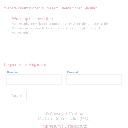
Weitere Informationen zu diesem Thema finden Sie hier:
Wurzelspitzenresektion
Wurzelspitzenresektion ist nur angezeigt wenn der Zugang zu den
Wurzelkanälen durch die Krone nicht mehr möglich ist(z. B.
Wurzelstift).......
Login nur für Mitglieder
Benutzer:
Passwort:
Login
© Copyright 2016 by
Master of Science Club (MSC)
Impressum
|
Datenschutz