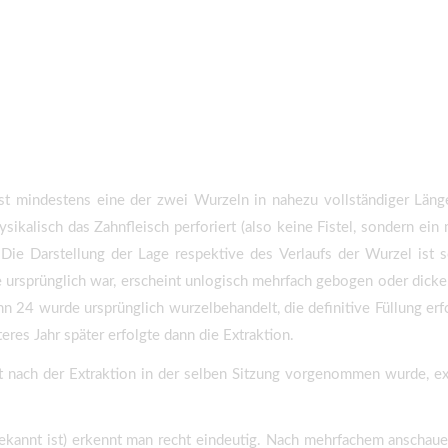
st mindestens eine der zwei Wurzeln in nahezu vollständiger Läng
ikalisch das Zahnfleisch perforiert (also keine Fistel, sondern ei
Die Darstellung der Lage respektive des Verlaufs der Wurzel ist 
 ursprünglich war, erscheint unlogisch mehrfach gebogen oder dicker.
hn 24 wurde ursprünglich wurzelbehandelt, die definitive Füllung erf
res Jahr später erfolgte dann die Extraktion.
 nach der Extraktion in der selben Sitzung vorgenommen wurde, exi
bekannt ist) erkennt man recht eindeutig. Nach mehrfachem anschaue