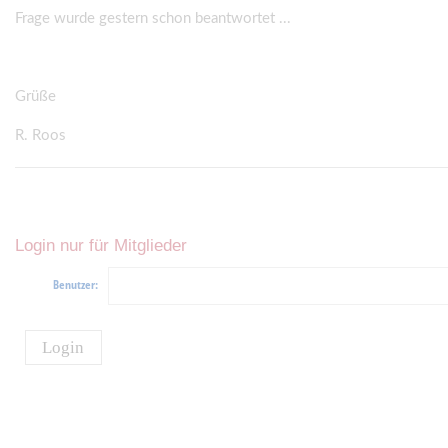
Frage wurde gestern schon beantwortet ...
Grüße
R. Roos
Login nur für Mitglieder
Benutzer:
Login