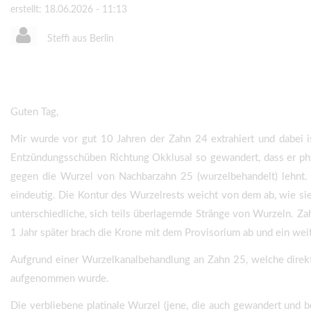
erstellt: 18.06.2026 - 11:13
Steffi aus Berlin
Guten Tag,
Mir wurde vor gut 10 Jahren der Zahn 24 extrahiert und dabei i
Entzündungsschüben Richtung Okklusal so gewandert, dass er phys
gegen die Wurzel von Nachbarzahn 25 (wurzelbehandelt) lehnt. 
eindeutig. Die Kontur des Wurzelrests weicht von dem ab, wie sie
unterschiedliche, sich teils überlagernde Stränge von Wurzeln. Za
1 Jahr später brach die Krone mit dem Provisorium ab und ein weite
Aufgrund einer Wurzelkanalbehandlung an Zahn 25, welche direkt
aufgenommen wurde.
Die verbliebene platinale Wurzel (jene, die auch gewandert und 