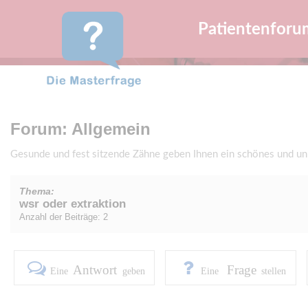
Patientenforu
Forum: Allgemein
Gesunde und fest sitzende Zähne geben Ihnen ein schönes und u
Thema:
wsr oder extraktion
Anzahl der Beiträge: 2
Antwort
Frage
Eine
geben
Eine
stellen