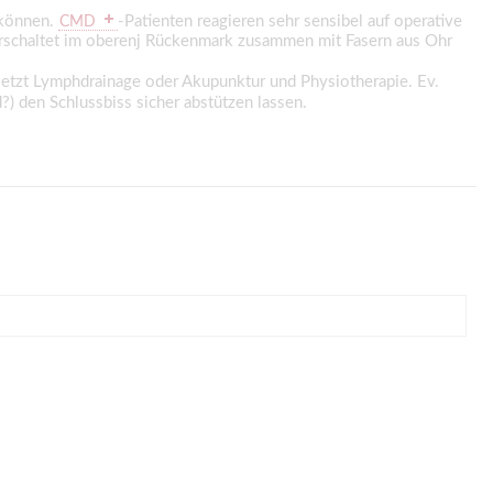
 können.
-Patienten reagieren sehr sensibel auf operative
CMD
 verschaltet im oberenj Rückenmark zusammen mit Fasern aus Ohr
e jetzt Lymphdrainage oder Akupunktur und Physiotherapie. Ev.
?) den Schlussbiss sicher abstützen lassen.