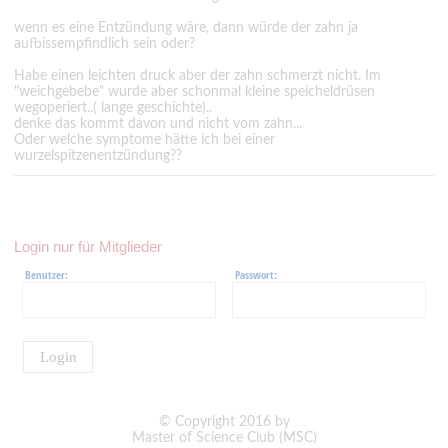
wenn es eine Entzündung wäre, dann würde der zahn ja
aufbissempfindlich sein oder?
Habe einen leichten druck aber der zahn schmerzt nicht. Im
"weichgebebe" wurde aber schonmal kleine speicheldrüsen
wegoperiert..( lange geschichte)..
denke das kommt davon und nicht vom zahn...
Oder welche symptome hätte ich bei einer
wurzelspitzenentzündung??
Login nur für Mitglieder
Benutzer:
Passwort:
Login
© Copyright 2016 by
Master of Science Club (MSC)