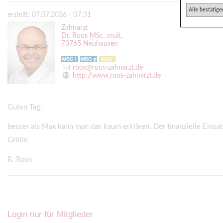
Alle bestätige
erstellt: 07.07.2026 - 07:31
Zahnarzt
Dr. Roos MSc. mult.
73765 Neuhausen
roos@roos-zahnarzt.de
http://www.roos-zahnarzt.de
Guten Tag,
besser als Max kann man das kaum erklären. Der finanzielle Einsatz
Grüße
R. Roos
Login nur für Mitglieder