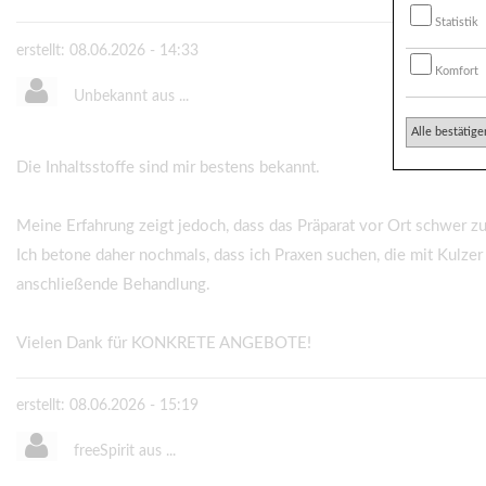
Statistik
erstellt: 08.06.2026 - 14:33
Komfort
Unbekannt aus ...
Alle bestätige
Die Inhaltsstoffe sind mir bestens bekannt.
Meine Erfahrung zeigt jedoch, dass das Präparat vor Ort schwer zu
Ich betone daher nochmals, dass ich Praxen suchen, die mit Kulzer 
anschließende Behandlung.
Vielen Dank für KONKRETE ANGEBOTE!
erstellt: 08.06.2026 - 15:19
freeSpirit aus ...