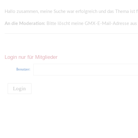
Hallo zusammen, meine Suche war erfolgreich und das Thema ist fü
An die Moderation:
Bitte löscht meine GMX-E-Mail-Adresse aus de
Login nur für Mitglieder
Benutzer:
Login