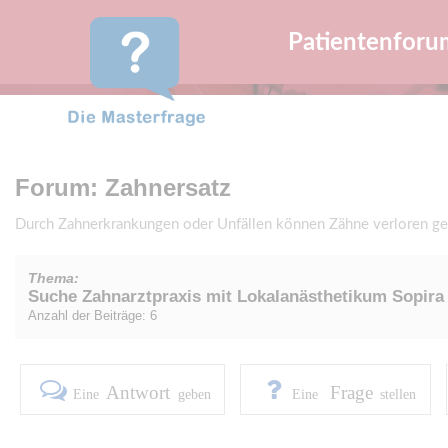
Patientenforu
Forum: Zahnersatz
Durch Zahnerkrankungen oder Unfällen können Zähne verloren geh
Thema:
Suche Zahnarztpraxis mit Lokalanästhetikum Sopira
Anzahl der Beiträge: 6
Antwort
Frage
Eine
geben
Eine
stellen