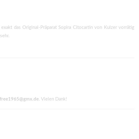
 exakt das Original-Präparat Sopira Citocartin von Kulzer vorrätig
sehr.
free1965@gmx.de
. Vielen Dank!