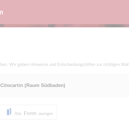
m
en. Wir geben Hinweise und Entscheidungshilfen zur richtigen Wah
 Citocartin (Raum Südbaden)
Foren
Alle
anzeigen