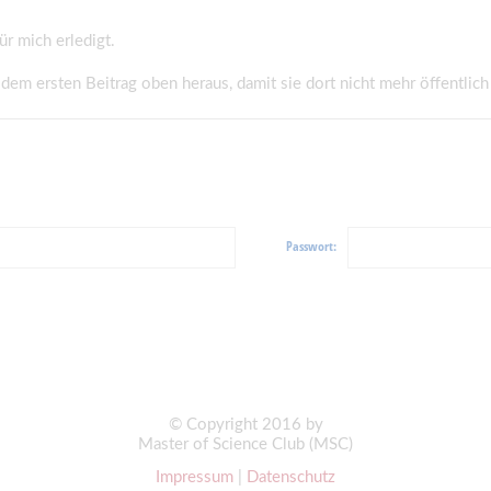
r mich erledigt.
m ersten Beitrag oben heraus, damit sie dort nicht mehr öffentlich 
Passwort:
© Copyright 2016 by
Master of Science Club (MSC)
Impressum
|
Datenschutz