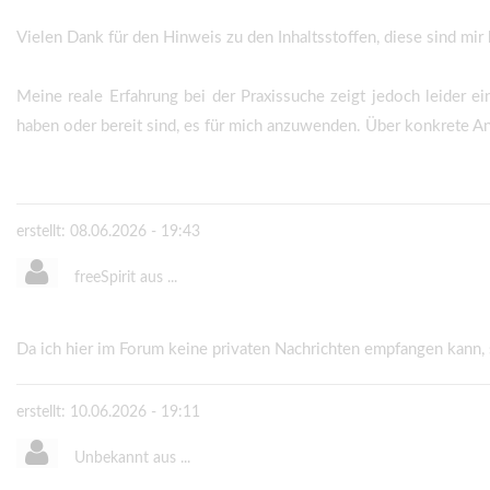
Vielen Dank für den Hinweis zu den Inhaltsstoffen, diese sind mir
Meine reale Erfahrung bei der Praxissuche zeigt jedoch leider ein
haben oder bereit sind, es für mich anzuwenden. Über konkrete An
erstellt: 08.06.2026 - 19:43
freeSpirit aus ...
Da ich hier im Forum keine privaten Nachrichten empfangen kann, 
erstellt: 10.06.2026 - 19:11
Unbekannt aus ...