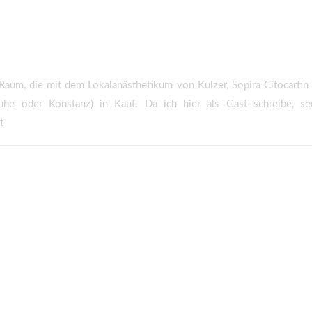
aum, die mit dem Lokalanästhetikum von Kulzer, Sopira Citocartin 
uhe oder Konstanz) in Kauf. Da ich hier als Gast schreibe, se
t