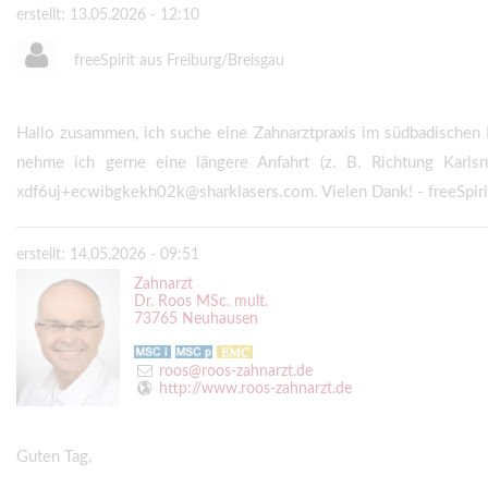
erstellt: 13.05.2026 - 12:10
freeSpirit aus Freiburg/Breisgau
Hallo zusammen, ich suche eine Zahnarztpraxis im südbadischen R
nehme ich gerne eine längere Anfahrt (z. B. Richtung Karlsr
xdf6uj+ecwibgkekh02k@sharklasers.com. Vielen Dank! - freeSpiri
erstellt: 14.05.2026 - 09:51
Zahnarzt
Dr. Roos MSc. mult.
73765 Neuhausen
roos@roos-zahnarzt.de
http://www.roos-zahnarzt.de
Guten Tag,