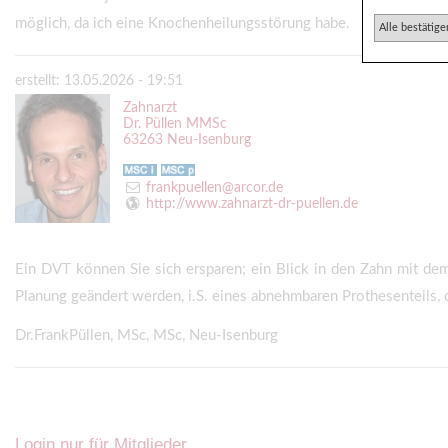
möglich, da ich eine Knochenheilungsstörung habe.
Alle bestätige
erstellt: 13.05.2026 - 19:51
Zahnarzt
Dr. Püllen MMSc
63263 Neu-Isenburg
frankpuellen@arcor.de
http://www.zahnarzt-dr-puellen.de
Ein DVT können Sie sich ersparen; ein Blick in den Zahn mit dem 
Planung geändert werden, i.S. eines abnehmbaren Prothesenteils, o
Dr.FrankPüllen, MSc, MSc, Neu-Isenburg
Login nur für Mitglieder