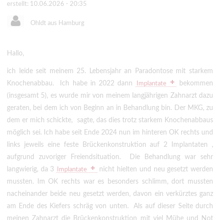
erstellt: 10.06.2026 - 20:35
Ohldt aus Hamburg
Hallo,
ich leide seit meinem 25. Lebensjahr an Paradontose mit starkem
Knochenabbau. Ich habe in 2022 dann
bekommen
Implantate
(insgesamt 5), es wurde mir von meinem langjährigen Zahnarzt dazu
geraten, bei dem ich von Beginn an in Behandlung bin. Der MKG, zu
dem er mich schickte, sagte, das dies trotz starkem Knochenabbaus
möglich sei. Ich habe seit Ende 2024 nun im hinteren OK rechts und
links jeweils eine feste Brückenkonstruktion auf 2 Implantaten ,
aufgrund zuvoriger Freiendsituation. Die Behandlung war sehr
langwierig, da 3
nicht hielten und neu gesetzt werden
Implantate
mussten. Im OK rechts war es besonders schlimm, dort mussten
nacheinander beide neu gesetzt werden, davon ein verkürztes ganz
am Ende des Kiefers schräg von unten. Als auf dieser Seite durch
meinen Zahnarzt die Brückenkonstruktion mit viel Mühe und Not