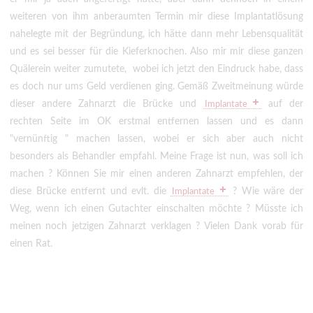
weiteren von ihm anberaumten Termin mir diese Implantatlösung
nahelegte mit der Begründung, ich hätte dann mehr Lebensqualität
und es sei besser für die Kieferknochen. Also mir mir diese ganzen
Quälerein weiter zumutete, wobei ich jetzt den Eindruck habe, dass
es doch nur ums Geld verdienen ging. Gemäß Zweitmeinung würde
dieser andere Zahnarzt die Brücke und
auf der
Implantate
rechten Seite im OK erstmal entfernen lassen und es dann
"vernünftig " machen lassen, wobei er sich aber auch nicht
besonders als Behandler empfahl. Meine Frage ist nun, was soll ich
machen ? Können Sie mir einen anderen Zahnarzt empfehlen, der
diese Brücke entfernt und evlt. die
? Wie wäre der
Implantate
Weg, wenn ich einen Gutachter einschalten möchte ? Müsste ich
meinen noch jetzigen Zahnarzt verklagen ? Vielen Dank vorab für
einen Rat.