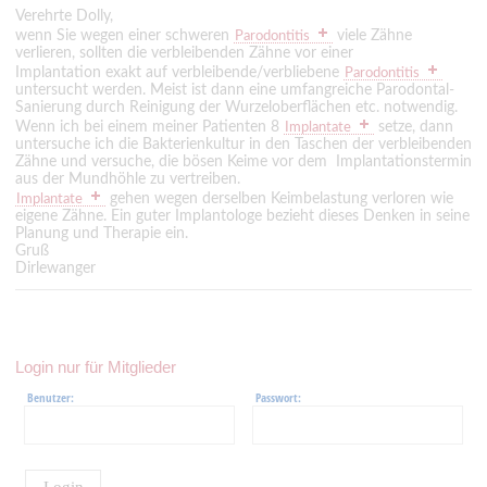
Verehrte Dolly,
wenn Sie wegen einer schweren
viele Zähne
Parodontitis
verlieren, sollten die verbleibenden Zähne vor einer
Implantation exakt auf verbleibende/verbliebene
Parodontitis
untersucht werden. Meist ist dann eine umfangreiche Parodontal-
Sanierung durch Reinigung der Wurzeloberflächen etc. notwendig.
Wenn ich bei einem meiner Patienten 8
setze, dann
Implantate
untersuche ich die Bakterienkultur in den Taschen der verbleibenden
Zähne und versuche, die bösen Keime vor dem Implantationstermin
aus der Mundhöhle zu vertreiben.
gehen wegen derselben Keimbelastung verloren wie
Implantate
eigene Zähne. Ein guter Implantologe bezieht dieses Denken in seine
Planung und Therapie ein.
Gruß
Dirlewanger
Login nur für Mitglieder
Benutzer:
Passwort:
Login