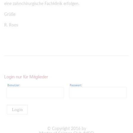
eine zahnchirurgische Fachklinik erfolgen.
Grüße
R. Roos
Login nur für Mitglieder
Benutzer:
Passwort:
Login
© Copyright 2016 by