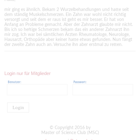
mir ging es ähnlich. Bekam 2 Wurzelbehandlungen und hatte seit
dem ständig Muskelschmerzen. Ein Zahn war wohl nicht richtig
versorgt und seit dem er raus ist geht es mir besser. Er hat von
Anfang an Probleme gemacht. Aber der Zahnarzt glaubte mir nicht.
Bis ich so heftige Schmerzen bekam das ein anderer Zahnarzt ihn
mir zog. Ich war bei sämtlichen Ärzten Rheumatologe, Neurologe,
Hausarzt, Orthopäde aber keiner hatte etwas gefunden. Nun fängt
der zweite Zahn auch an. Versuche ihn aber erstmal zu retten.
Login nur für Mitglieder
Benutzer:
Passwort:
Login
© Copyright 2016 by
Master of Science Club (MSC)