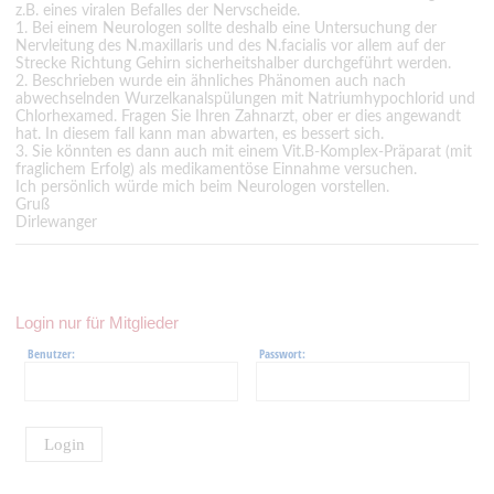
z.B. eines viralen Befalles der Nervscheide.
1. Bei einem Neurologen sollte deshalb eine Untersuchung der
Nervleitung des N.maxillaris und des N.facialis vor allem auf der
Strecke Richtung Gehirn sicherheitshalber durchgeführt werden.
2. Beschrieben wurde ein ähnliches Phänomen auch nach
abwechselnden Wurzelkanalspülungen mit Natriumhypochlorid und
Chlorhexamed. Fragen Sie Ihren Zahnarzt, ober er dies angewandt
hat. In diesem fall kann man abwarten, es bessert sich.
3. Sie könnten es dann auch mit einem Vit.B-Komplex-Präparat (mit
fraglichem Erfolg) als medikamentöse Einnahme versuchen.
Ich persönlich würde mich beim Neurologen vorstellen.
Gruß
Dirlewanger
Login nur für Mitglieder
Benutzer:
Passwort:
Login