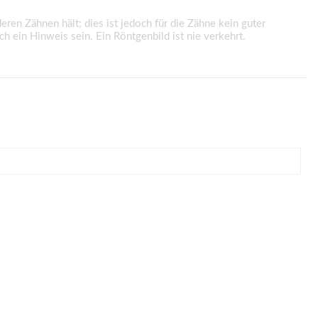
ren Zähnen hält; dies ist jedoch für die Zähne kein guter
h ein Hinweis sein. Ein Röntgenbild ist nie verkehrt.