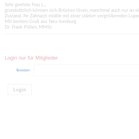
Sehr geehrte Frau L.,
grundsätzlich können sich Brücken lösen, manchmal auch nur an ei
Zustand. Ihr Zahnarzt müßte mit einer stärker vergrößernden Lupen
Mit bestem Gruß aus Neu-Isenburg
Dr. Frank Püllen, MMSc
Login nur für Mitglieder
Benutzer:
Login