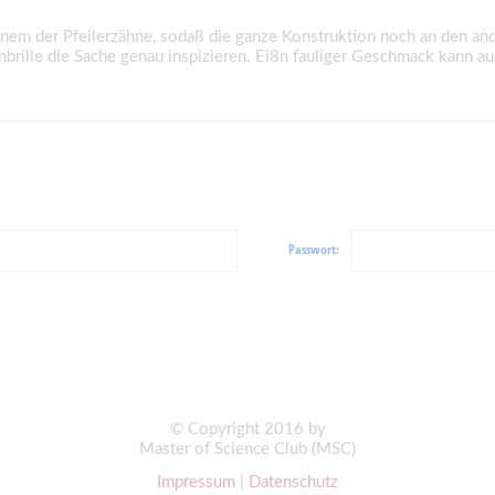
nem der Pfeilerzähne, sodaß die ganze Konstruktion noch an den ande
brille die Sache genau inspizieren. Ei8n fauliger Geschmack kann auc
Passwort:
© Copyright 2016 by
Master of Science Club (MSC)
Impressum
|
Datenschutz