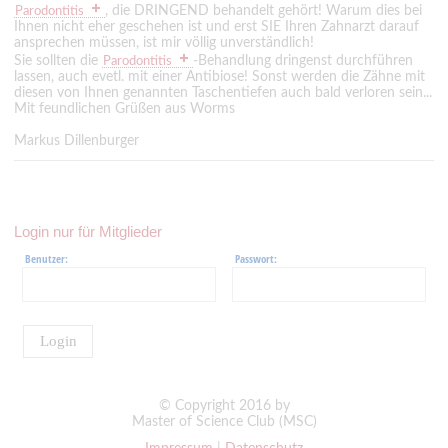
, die DRINGEND behandelt gehört! Warum dies bei
Parodontitis
Ihnen nicht eher geschehen ist und erst SIE Ihren Zahnarzt darauf
ansprechen müssen, ist mir völlig unverständlich!
Sie sollten die
-Behandlung dringenst durchführen
Parodontitis
lassen, auch evetl. mit einer Antibiose! Sonst werden die Zähne mit
diesen von Ihnen genannten Taschentiefen auch bald verloren sein...
Mit feundlichen Grüßen aus Worms
Markus Dillenburger
Login nur für Mitglieder
Benutzer:
Passwort:
Login
© Copyright 2016 by
Master of Science Club (MSC)