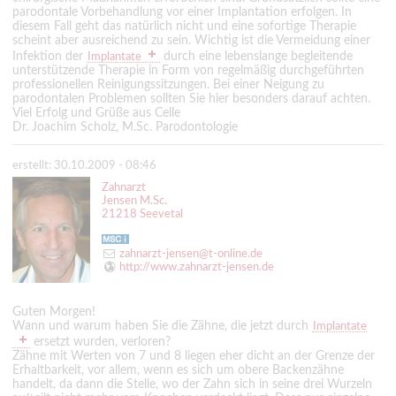
parodontale Vorbehandlung vor einer Implantation erfolgen. In
diesem Fall geht das natürlich nicht und eine sofortige Therapie
scheint aber ausreichend zu sein. Wichtig ist die Vermeidung einer
Infektion der
durch eine lebenslange begleitende
Implantate
unterstützende Therapie in Form von regelmäßig durchgeführten
professionellen Reinigungssitzungen. Bei einer Neigung zu
parodontalen Problemen sollten Sie hier besonders darauf achten.
Viel Erfolg und Grüße aus Celle
Dr. Joachim Scholz, M.Sc. Parodontologie
erstellt: 30.10.2009 - 08:46
Zahnarzt
Jensen M.Sc.
21218 Seevetal
zahnarzt-jensen@t-online.de
http://www.zahnarzt-jensen.de
Guten Morgen!
Wann und warum haben Sie die Zähne, die jetzt durch
Implantate
ersetzt wurden, verloren?
Zähne mit Werten von 7 und 8 liegen eher dicht an der Grenze der
Erhaltbarkeit, vor allem, wenn es sich um obere Backenzähne
handelt, da dann die Stelle, wo der Zahn sich in seine drei Wurzeln