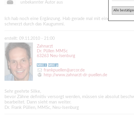
unbekannter Autor aus
Alle bestätige
Ich hab noch eine Ergänzung. Hab gerade mal mit einem Kaugummi 
schmerzt durch das Kaugummi.
erstellt: 09.11.2010 - 21:00
Zahnarzt
Dr. Püllen MMSc
63263 Neu-Isenburg
frankpuellen@arcor.de
http://www.zahnarzt-dr-puellen.de
Sehr geehrte Silke,
bevor Zähne definitiv versorgt werden, müssen sie absolut beschw
bearbeitet. Dann sieht man weiter.
Dr. Frank Püllen, MMSc, Neu-Isenburg