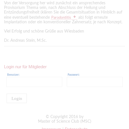
Von der Versorgung her wird zunächst ein ansprechendes
Provisorium Thema sein, nach Abschluss der Heilung und
Entzündungsfreiheit (klären Sie die Gesamtsituation in Hinblich auf
eine eventuell bestehende
ab) folgt erneute
Parodontitis
Implantation oder ein konventioneller Zahnersatz, je nach Konzept.
Viel Erfolg und schöne Grüße aus Wiesbaden
Dr. Andreas Stein, M.Sc.
Login nur für Mitglieder
Benutzer:
Passwort:
Login
© Copyright 2016 by
Master of Science Club (MSC)