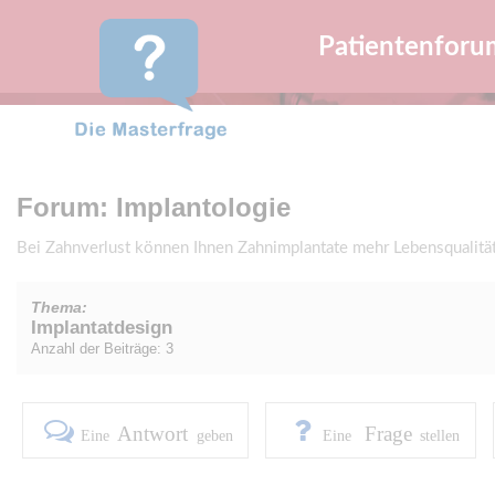
Patientenforu
Forum: Implantologie
Bei Zahnverlust können Ihnen Zahnimplantate mehr Lebensqualitä
Thema:
Implantatdesign
Anzahl der Beiträge: 3
Antwort
Frage
Eine
geben
Eine
stellen