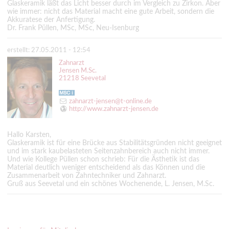
Glaskeramik läßt das Licht besser durch im Vergleich zu Zirkon. Aber
wie immer: nicht das Material macht eine gute Arbeit, sondern die
Akkuratese der Anfertigung.
Dr. Frank Püllen, MSc, MSc, Neu-Isenburg
erstellt: 27.05.2011 - 12:54
Zahnarzt
Jensen M.Sc.
21218 Seevetal
zahnarzt-jensen@t-online.de
http://www.zahnarzt-jensen.de
Hallo Karsten,
Glaskeramik ist für eine Brücke aus Stabilitätsgründen nicht geeignet
und im stark kaubelasteten Seitenzahnbereich auch nicht immer.
Und wie Kollege Püllen schon schrieb: Für die Ästhetik ist das
Material deutlich weniger entscheidend als das Können und die
Zusammenarbeit von Zahntechniker und Zahnarzt.
Gruß aus Seevetal und ein schönes Wochenende, L. Jensen, M.Sc.