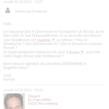
erstellt: 25.05.2011 - 14:27
Karsten aus Osnabrück
Hallo,
ich bekomme jetzt 4 Zahnkronen im Forntbereich als Brücke, da ein
Zahn fehlt. Es sind Zirkonoxidkronen. Ist es sinnvoller eine Brücke
oder Einzelkronen mit
zu nehmen ? Was ist
Implantat
äthestischer ? Sind Zirkonkronen ok ? Gibt es äshtetisch schönere
Kronen ?
Im Seitenzahnbereich bekomme ich auch 3
, auch hier
Kronen
meine Frage, Brücke oder Einzelkronen ?
Kennt jemand eigentlich die Zahnklinik DENTAPRIME in
Bulgarien/Varna ?
Gruß
Karsten
erstellt: 25.05.2011 - 19:41
Zahnarzt
Dr. Püllen MMSc
63263 Neu-Isenburg