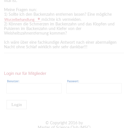
vital ist.
Meine Fragen nun:
1) Sollte ich den Backenzahn entfernen lassen? Eine mögliche
möchte ich vermeiden.
Wurzelbehandlung
2) Können die Schmerzen im Backenzahn und das Klopfen und
Pulsieren im Backenzahn und Kiefer von der
Weisheitszahnentfernung kommen?
Ich wäre über eine fachkundige Antwort nach einer abermaligen
Nacht ohne Schlaf wirklich sehr sehr dankbar!!!
Login nur für Mitglieder
Benutzer:
Passwort:
Login
© Copyright 2016 by
Master of Science Club (MSC)