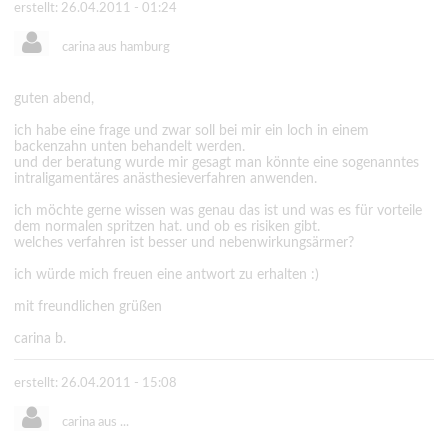
erstellt: 26.04.2011 - 01:24
carina aus hamburg
guten abend,
ich habe eine frage und zwar soll bei mir ein loch in einem
backenzahn unten behandelt werden.
und der beratung wurde mir gesagt man könnte eine sogenanntes
intraligamentäres anästhesieverfahren anwenden.
ich möchte gerne wissen was genau das ist und was es für vorteile
dem normalen spritzen hat. und ob es risiken gibt.
welches verfahren ist besser und nebenwirkungsärmer?
ich würde mich freuen eine antwort zu erhalten :)
mit freundlichen grüßen
carina b.
erstellt: 26.04.2011 - 15:08
carina aus ...