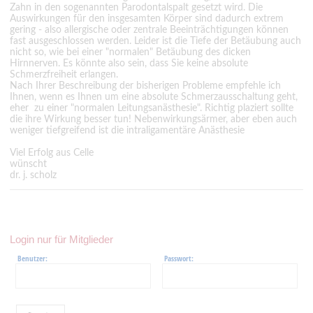
Zahn in den sogenannten Parodontalspalt gesetzt wird. Die
Auswirkungen für den insgesamten Körper sind dadurch extrem
gering - also allergische oder zentrale Beeinträchtigungen können
fast ausgeschlossen werden. Leider ist die Tiefe der Betäubung auch
nicht so, wie bei einer "normalen" Betäubung des dicken
Hirnnerven. Es könnte also sein, dass Sie keine absolute
Schmerzfreiheit erlangen.
Nach Ihrer Beschreibung der bisherigen Probleme empfehle ich
Ihnen, wenn es Ihnen um eine absolute Schmerzausschaltung geht,
eher zu einer "normalen Leitungsanästhesie". Richtig plaziert sollte
die ihre Wirkung besser tun! Nebenwirkungsärmer, aber eben auch
weniger tiefgreifend ist die intraligamentäre Anästhesie
Viel Erfolg aus Celle
wünscht
dr. j. scholz
Login nur für Mitglieder
Benutzer:
Passwort: